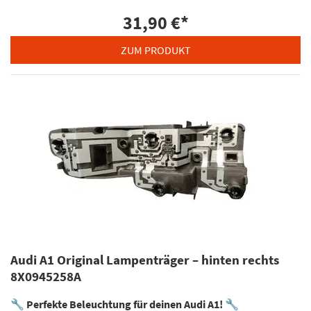
31,90 €
*
ZUM PRODUKT
Audi A1 Original Lampenträger – hinten rechts
8X0945258A
🔧
Perfekte Beleuchtung für deinen Audi A1!
🔧