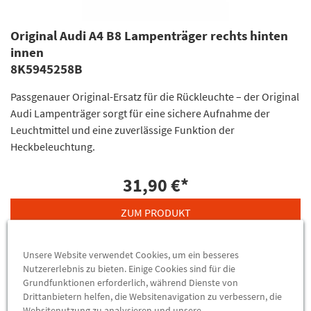
Original Audi A4 B8 Lampenträger rechts hinten
innen
8K5945258B
Passgenauer Original-Ersatz für die Rückleuchte – der Original
Audi Lampenträger sorgt für eine sichere Aufnahme der
Leuchtmittel und eine zuverlässige Funktion der
Heckbeleuchtung.
31,90 €
*
ZUM PRODUKT
Unsere Website verwendet Cookies, um ein besseres
Nutzererlebnis zu bieten. Einige Cookies sind für die
Grundfunktionen erforderlich, während Dienste von
Drittanbietern helfen, die Websitenavigation zu verbessern, die
Websitenutzung zu analysieren und unsere