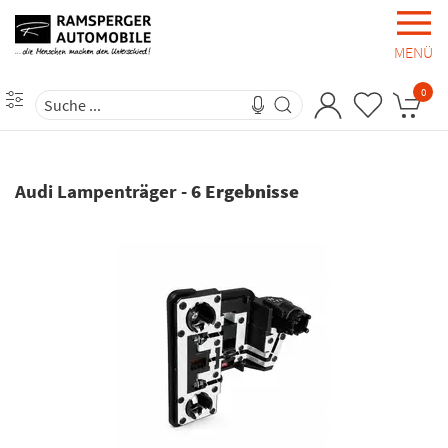
MENÜ
0
Audi Lampenträger
-
6 Ergebnisse