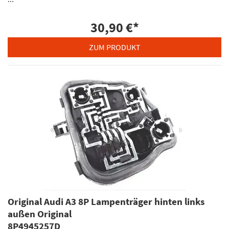
30,90 €
*
ZUM PRODUKT
Original Audi A3 8P Lampenträger hinten links
außen Original
8P4945257D