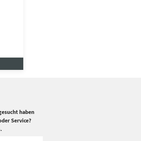
 gesucht haben
der Service?
.