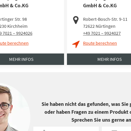
mbH & Co.KG
GmbH & Co.KG
rtinger Str. 98
Robert-Bosch-Str. 9-11
230
Kirchheim
72622
Nürtingen
9 7021 – 9924026
+49 7021 – 9924027
ute berechnen
Route berechnen
MEHR INFOS
MEHR INFOS
Sie haben nicht das gefunden, was Sie
oder haben Fragen zu einem Produkt o
Sprechen Sie uns gerne an