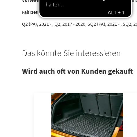
Vorteile:
Intelligent. Oberflächenbeschaffenheit vermin
Fahrzeuge:
Q2 (PA), 2021 - , Q2, 2017 - 2020, SQ2 (PA), 2021 - , SQ2, 
Das könnte Sie interessieren
Wird auch oft von Kunden gekauft