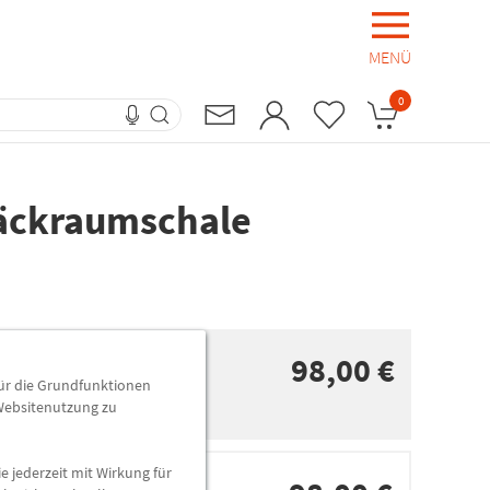
MENÜ
0
äckraumschale
98,00 €
für die Grundfunktionen
 Websitenutzung zu
e jederzeit mit Wirkung für