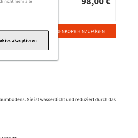
98,00 €
ch nicht mehr alle
dorten
ZUM WARENKORB HINZUFÜGEN
ookies akzeptieren
umbodens. Sie ist wasserdicht und reduziert durch das