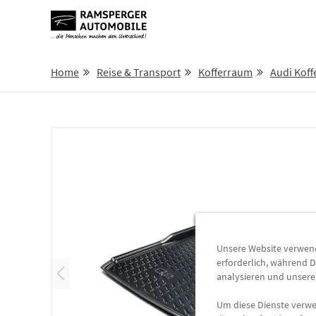
Home
Reise & Transport
Kofferraum
Audi Kof
Unsere Website verwende
erforderlich, während D
analysieren und unser
Um diese Dienste verwen