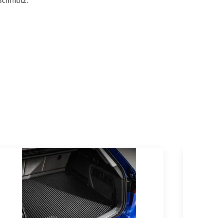
 Schmutz.