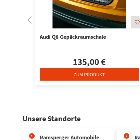
Audi Q8 Gepäckraumschale
135,00 €
ZUM PRODUKT
Unsere Standorte
1
Ramsperger Automobile
2
Ra