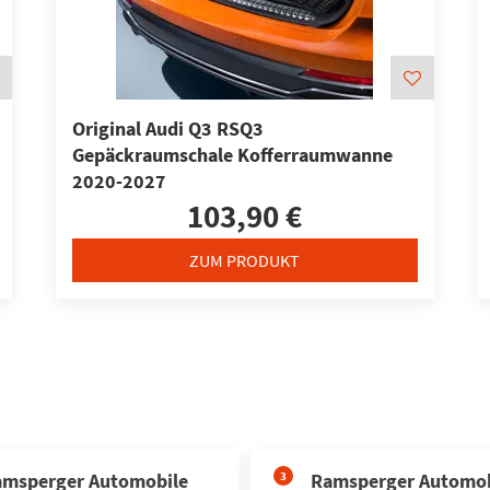
Original Audi Q3 RSQ3
Gepäckraumschale Kofferraumwanne
2020-2027
103,90 €
ZUM PRODUKT
msperger Automobile
3
Ramsperger Automob