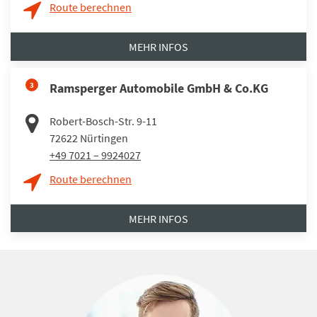
Route berechnen
MEHR INFOS
3
Ramsperger Automobile GmbH & Co.KG
Robert-Bosch-Str. 9-11
72622
Nürtingen
+49 7021 – 9924027
Route berechnen
MEHR INFOS