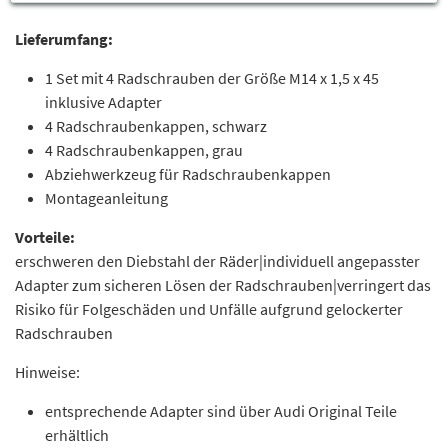
Lieferumfang:
1 Set mit 4 Radschrauben der Größe M14 x 1,5 x 45
inklusive Adapter
4 Radschraubenkappen, schwarz
4 Radschraubenkappen, grau
Abziehwerkzeug für Radschraubenkappen
Montageanleitung
Vorteile:
erschweren den Diebstahl der Räder|individuell angepasster
Adapter zum sicheren Lösen der Radschrauben|verringert das
Risiko für Folgeschäden und Unfälle aufgrund gelockerter
Radschrauben
Hinweise:
entsprechende Adapter sind über Audi Original Teile
erhältlich