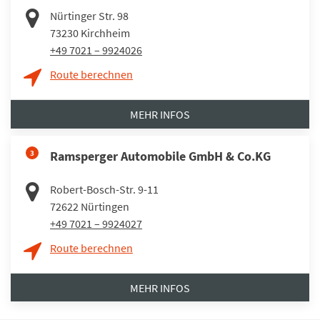
Nürtinger Str. 98
73230
Kirchheim
+49 7021 – 9924026
Route berechnen
MEHR INFOS
3
Ramsperger Automobile GmbH & Co.KG
Robert-Bosch-Str. 9-11
72622
Nürtingen
+49 7021 – 9924027
Route berechnen
MEHR INFOS