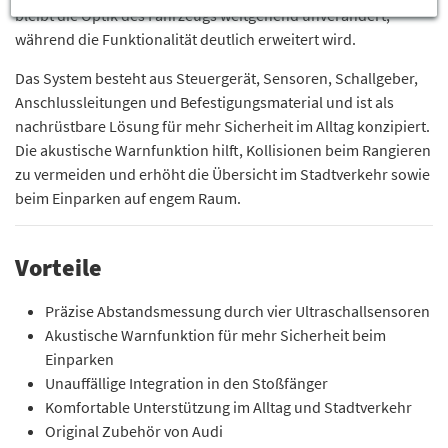
bleibt die Optik des Fahrzeugs weitgehend unverändert,
während die Funktionalität deutlich erweitert wird.
Das System besteht aus Steuergerät, Sensoren, Schallgeber,
Anschlussleitungen und Befestigungsmaterial und ist als
nachrüstbare Lösung für mehr Sicherheit im Alltag konzipiert.
Die akustische Warnfunktion hilft, Kollisionen beim Rangieren
zu vermeiden und erhöht die Übersicht im Stadtverkehr sowie
beim Einparken auf engem Raum.
Vorteile
Präzise Abstandsmessung durch vier Ultraschallsensoren
Akustische Warnfunktion für mehr Sicherheit beim
Einparken
Unauffällige Integration in den Stoßfänger
Komfortable Unterstützung im Alltag und Stadtverkehr
Original Zubehör von Audi