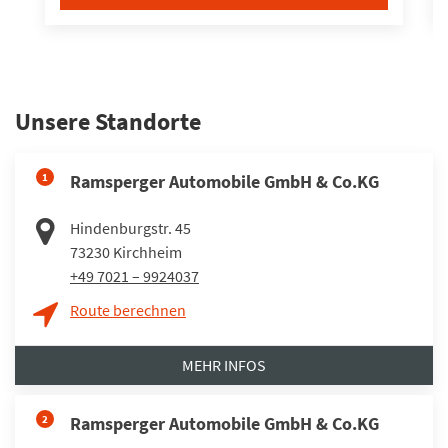
Unsere Standorte
1
Ramsperger Automobile GmbH & Co.KG
Hindenburgstr. 45
73230
Kirchheim
+49 7021 – 9924037
Route berechnen
MEHR INFOS
2
Ramsperger Automobile GmbH & Co.KG