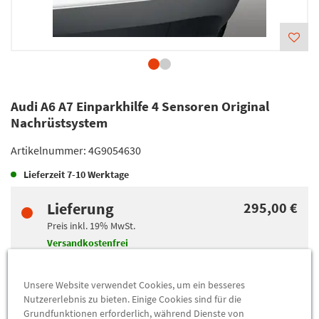
Audi A6 A7 Einparkhilfe 4 Sensoren Original
Nachrüstsystem
Artikelnummer:
4G9054630
Lieferzeit
7-10 Werktage
Lieferung
295,00 €
Preis inkl.
19%
MwSt.
Versandkostenfrei
Unsere Website verwendet Cookies, um ein besseres
Abholung
295,00 €
Nutzererlebnis zu bieten. Einige Cookies sind für die
Preis inkl.
19%
MwSt.
Grundfunktionen erforderlich, während Dienste von