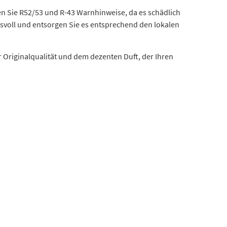
ten Sie R52/53 und R-43 Warnhinweise, da es schädlich
voll und entsorgen Sie es entsprechend den lokalen
r Originalqualität und dem dezenten Duft, der Ihren