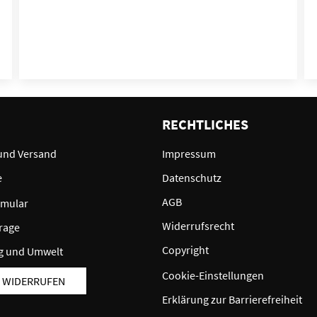
E
RECHTLICHES
und Versand
Impressum
e
Datenschutz
AGB
rmular
Widerrufsrecht
rage
Copyright
g und Umwelt
Cookie-Einstellungen
 WIDERRUFEN
Erklärung zur Barrierefreiheit