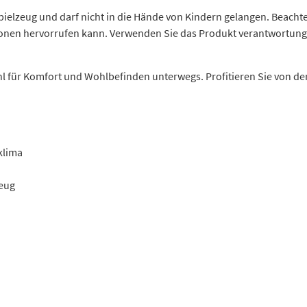
 Spielzeug und darf nicht in die Hände von Kindern gelangen. Beach
ionen hervorrufen kann. Verwenden Sie das Produkt verantwortungs
ahl für Komfort und Wohlbefinden unterwegs. Profitieren Sie von de
klima
zeug