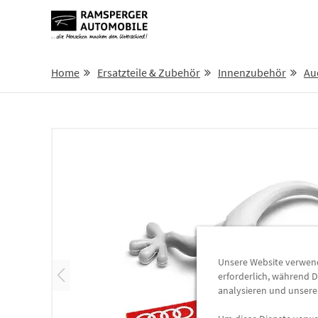
Home
Ersatzteile & Zubehör
Innenzubehör
Au
Unsere Website verwende
erforderlich, während D
analysieren und unser