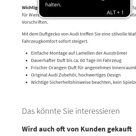
Wichtige Sicherheitshinweise
: Dieses Produkt ist kein
für Wasserorganismen sein kann und allergische Reakt
Vorschriften.
Mit dem Duftgecko von Audi treffen Sie eine stilvolle W
Fahrzeugkomfort sofort steigert.
Einfache Montage auf Lamellen der Ausströmer
Dauerhafter Duft bis ca. 60 Tage im Fahrzeug
Frischer Orangen-Duft für angenehmes Innenraum
Original Audi Zubehör, hochwertiges Design
Wichtige Sicherheitshinweise beachten, kein Spiel
Das könnte Sie interessieren
Wird auch oft von Kunden gekauft