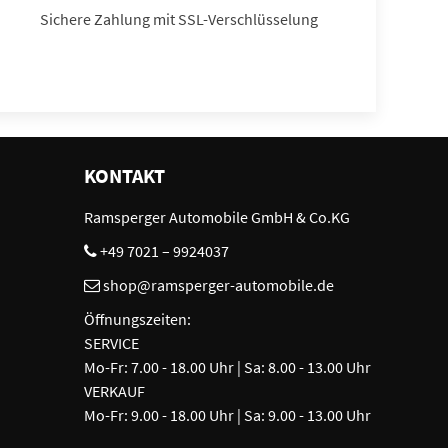
Sichere Zahlung mit SSL-Verschlüsselung
KONTAKT
Ramsperger Automobile GmbH & Co.KG
+49 7021 – 9924037
shop@ramsperger-automobile.de
Öffnungszeiten:
SERVICE
Mo-Fr: 7.00 - 18.00 Uhr | Sa: 8.00 - 13.00 Uhr
VERKAUF
Mo-Fr: 9.00 - 18.00 Uhr | Sa: 9.00 - 13.00 Uhr