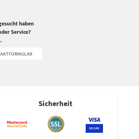
 gesucht haben
der Service?
.
TAKTFORMULAR
Sicherheit