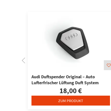
Audi Duftspender Original – Auto
Lufterfrischer Lüftung Duft System
18,00 €
ZUM PRODUKT