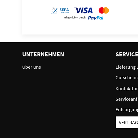
UNTERNEHMEN
SERVIC
Über uns
Lieferung 
Gutschein
Kontaktfo
Serviceanf
Entsorgun
VERTRAG