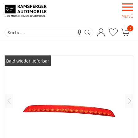
MENÜ
0
Bald wieder lieferbar