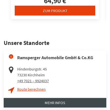
64,90 €
ZUM PRODUKT
Unsere Standorte
1
Ramsperger Automobile GmbH & Co.KG
Hindenburgstr. 45
73230
Kirchheim
+49 7021 – 9924037
Route berechnen
MEHR INFOS