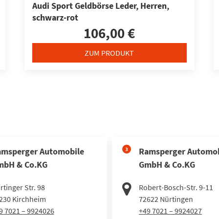
Audi Sport Geldbörse Leder, Herren,
schwarz-rot
106,00 €
ZUM PRODUKT
msperger Automobile
3
Ramsperger Automob
mbH & Co.KG
GmbH & Co.KG
rtinger Str. 98
Robert-Bosch-Str. 9-11
230
Kirchheim
72622
Nürtingen
9 7021 – 9924026
+49 7021 – 9924027