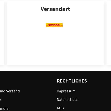
Versandart
E
RECHTLICHES
und Versand
Impressum
e
Datenschutz
AGB
rmular