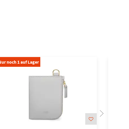
Nur noch
1
auf Lager
Nur noch