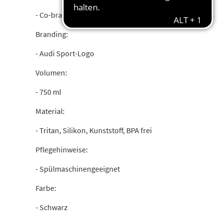
- Co-branding mit Kambukka
Branding:
- Audi Sport-Logo
Volumen:
- 750 ml
Material:
- Tritan, Silikon, Kunststoff, BPA frei
Pflegehinweise:
- Spülmaschinengeeignet
Farbe:
- Schwarz