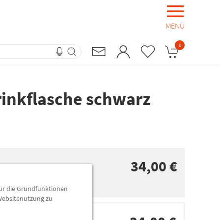
MENÜ
0
rinkflasche schwarz
34,00 €
n
für die Grundfunktionen
 Websitenutzung zu