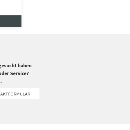
 gesucht haben
der Service?
.
TAKTFORMULAR