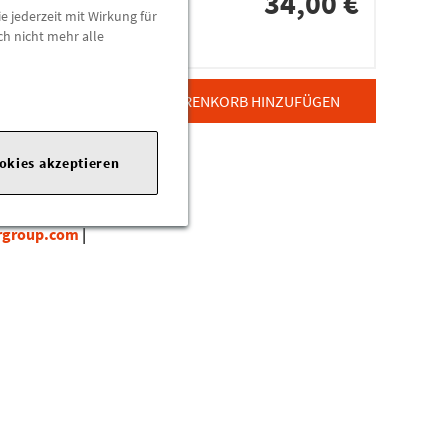
34,00 €
e jederzeit mit Wirkung für
ch nicht mehr alle
dorten
ZUM WARENKORB HINZUFÜGEN
ookies akzeptieren
rgroup.com
|